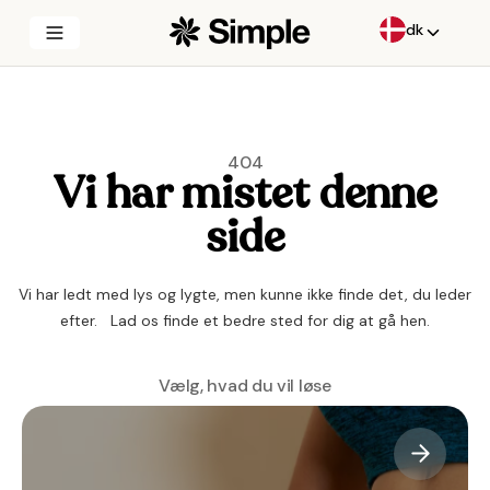
dk
404
Vi har mistet denne
side
Vi har ledt med lys og lygte, men kunne ikke finde det, du leder
efter.
Lad os finde et bedre sted for dig at gå hen.
Vælg, hvad du vil løse