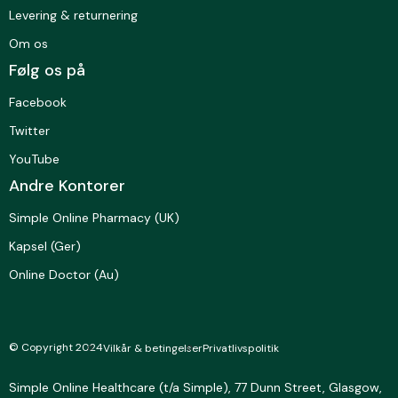
Levering & returnering
Om os
Følg os på
Facebook
Twitter
YouTube
Andre Kontorer
Simple Online Pharmacy (UK)
Kapsel (Ger)
Online Doctor (Au)
© Copyright 2024
Vilkår & betingelser
Privatlivspolitik
Simple Online Healthcare (t/a Simple), 77 Dunn Street,
Glasgow,